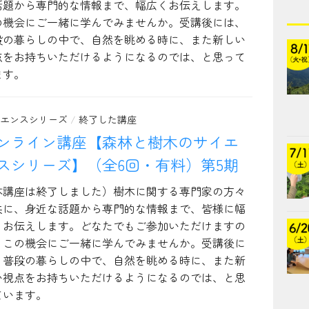
話題から専門的な情報まで、幅広くお伝えします。
の機会にご一緒に学んでみませんか。受講後には、
段の暮らしの中で、自然を眺める時に、また新しい
点をお持ちいただけるようになるのでは、と思って
ます。
エンスシリーズ
/
終了した講座
ンライン講座【森林と樹木のサイエ
スシリーズ】（全6回・有料）第5期
本講座は終了しました）樹木に関する専門家の方々
共に、身近な話題から専門的な情報まで、皆様に幅
くお伝えします。どなたでもご参加いただけますの
、この機会にご一緒に学んでみませんか。受講後に
、普段の暮らしの中で、自然を眺める時に、また新
い視点をお持ちいただけるようになるのでは、と思
ています。