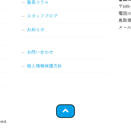
塾長コラム
〒689-
電話:08
スタッフブログ
鳥取県
メール
お知らせ
お問い合わせ
個人情報保護方針
ved.