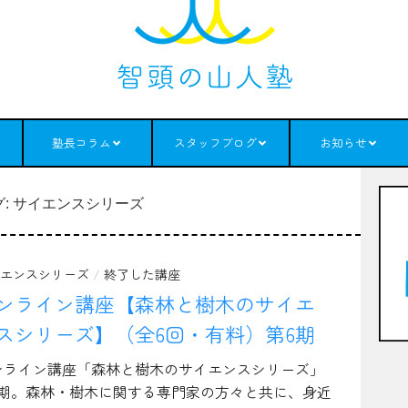
塾長コラム
スタッフブログ
お知らせ
グ:
サイエンスシリーズ
エンスシリーズ
/
終了した講座
ンライン講座【森林と樹木のサイエ
スシリーズ】（全6回・有料）第6期
ンライン講座「森林と樹木のサイエンスシリーズ」
6期。森林・樹木に関する専門家の方々と共に、身近