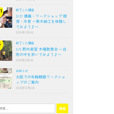
終了した講座
3/21 講義・ワークショップ 樹
育・木育 〜寄木細工を体験し
てみよう♪〜
2026年2月6日
終了した講座
3/5 野外実習 木曜散策会 〜自
然の中を歩いてみよう♪〜
2026年2月6日
お知らせ
大阪での年輪観察ワークショ
ップのご案内
2025年12月6日