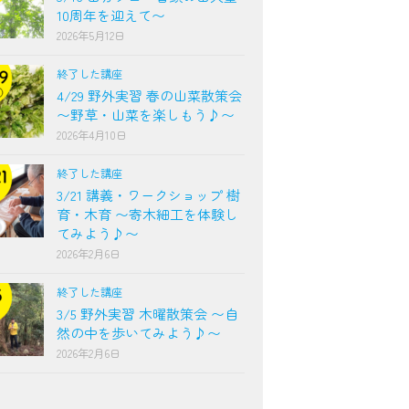
10周年を迎えて〜
2026年5月12日
終了した講座
4/29 野外実習 春の山菜散策会
〜野草・山菜を楽しもう♪〜
2026年4月10日
終了した講座
3/21 講義・ワークショップ 樹
育・木育 〜寄木細工を体験し
てみよう♪〜
2026年2月6日
終了した講座
3/5 野外実習 木曜散策会 〜自
然の中を歩いてみよう♪〜
2026年2月6日