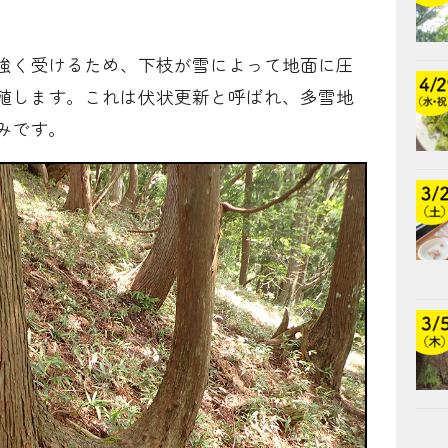
。
強く受けるため、下枝が雪によって地面に圧
殖します。これは伏状更新と呼ばれ、多雪地
みです。