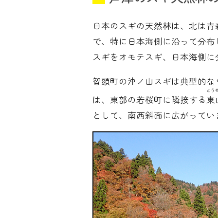
日本のスギの天然林は、北は青
で、特に日本海側に沿って分布
スギをオモテスギ、日本海側に
智頭町の沖ノ山スギは典型的な
とう
は、東部の若桜町に隣接する
東
として、南西斜面に広がってい