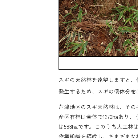
スギの天然林を遠望しますと、
発生するため、スギの個体分布
芦津地区のスギ天然林は、その
産区有林は全体で1270haあり
は588haです。このうち人工
作業組織を編成し、さまざまな