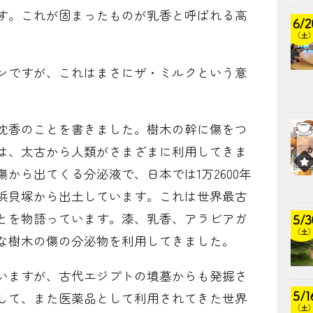
す。これが固まったものが乳香と呼ばれる高
ンですが、これはまさにザ・ミルクという意
沈香のことを書きました。樹木の幹に傷をつ
は、太古から人類がさまざまに利用してきま
から出てくる分泌液で、日本では1万2600年
浜貝塚から出土しています。これは世界最古
とを物語っています。漆、乳香、アラビアガ
な樹木の傷の分泌物を利用してきました。
いますが、古代エジプトの墳墓からも発掘さ
して、また医薬品として利用されてきた世界