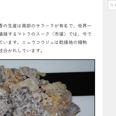
検
索:
香の生産は南部のサラーラが有名で、世界一
隣接するマトラのスーク（市場）では、今で
ています。ニュウコウジュは乾燥地の植物
枝分かれしています。