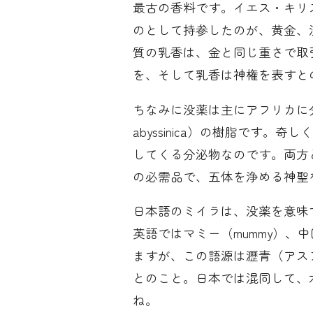
最古の香料です。イエス・キリ
のとして持参したのが、黄金、
質の乳香は、金と同じ重さで取
を、そして乳香は神権を表すと
ちなみに没薬は主にアフリカに分布
abyssinica）の樹脂です
してくる分泌物なのです。両方
の必需品で、五体を浄める神聖
日本語のミイラは、没薬を意味す
英語ではマミー（mummy）、
ますが、この語源は瀝青（アス
とのこと。日本では混同して、
ね。