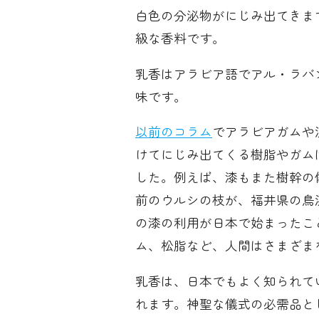
白色の分泌物がにじみ出てきま
級な香料です。
乳香はアラビア語でアル・ラバ
味です。
以前のコラム
でアラビアガムや
けてにじみ出てくる樹脂やガム
した。例えば、漆もまた樹幹の傷
前のウルシの枝が、福井県の鳥
の漆の利用が日本で始まったこ
ム、松脂など、人間はさまざま
乳香は、日本でもよく知られて
れます。神聖な儀式の必需品と