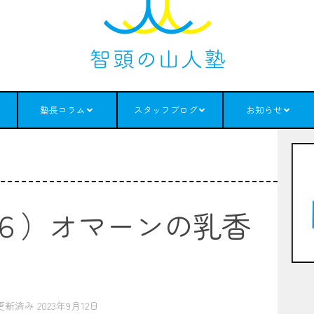
塾長コラム
スタッフブログ
お知らせ
６）オマーンの乳香
 更新済み
2023年9月12日