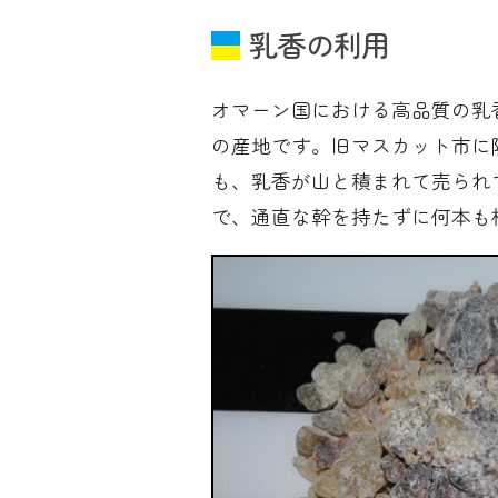
乳香の利用
オマーン国における高品質の乳
の産地です。旧マスカット市に
も、乳香が山と積まれて売られ
で、通直な幹を持たずに何本も