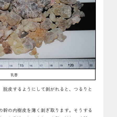
乳香
、脱皮するようにして剥がれると、つるりと
の幹の内樹皮を薄く剥ぎ取ります。そうする