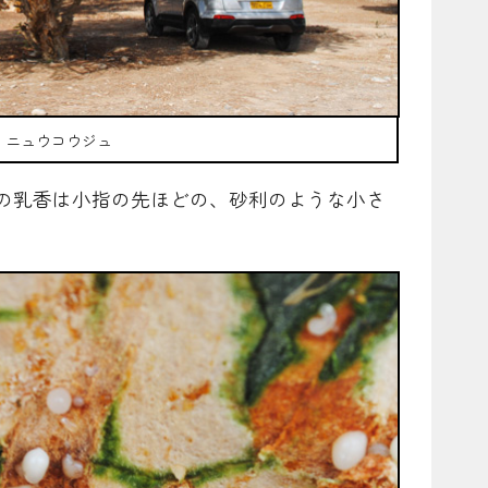
ニュウコウジュ
の乳香は小指の先ほどの、砂利のような小さ