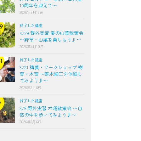
10周年を迎えて〜
2026年5月12日
終了した講座
4/29 野外実習 春の山菜散策会
〜野草・山菜を楽しもう♪〜
2026年4月10日
終了した講座
3/21 講義・ワークショップ 樹
育・木育 〜寄木細工を体験し
てみよう♪〜
2026年2月6日
終了した講座
3/5 野外実習 木曜散策会 〜自
然の中を歩いてみよう♪〜
2026年2月6日