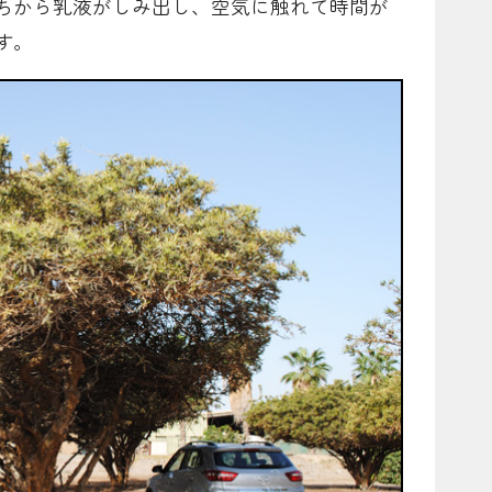
ちから乳液がしみ出し、空気に触れて時間が
す。