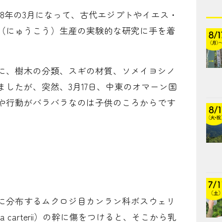
18年の3月になって、古代エジプトやイエス・
（にゅうこう）生産の実験的な研究に手を着
に、樹木の分類、スギの材質、ソメイヨシノ
したが、突然、3月17日、中東のオマーン国
や行動がバラバラなのは子供のころからです
に分布するムクロジ目カンラン科ボスウェリ
ia carterii）の幹に傷をつけると、そこから乳