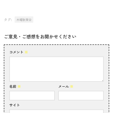
タグ:
木曜散策会
ご意見・ご感想をお聞かせください
コメント
※
名前
※
メール
※
サイト