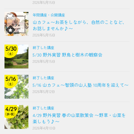
2026年5月15日
年間講座・公開講座
山カフェ〜お茶をしながら、自然のことなど、
お話しませんか♪〜
2026年5月15日
終了した講座
5/30 野外実習 野鳥と樹木の観察会
2026年5月15日
終了した講座
5/16 山カフェ〜智頭の山人塾 10周年を迎えて〜
2026年5月12日
終了した講座
4/29 野外実習 春の山菜散策会 〜野草・山菜を
楽しもう♪〜
2026年4月10日