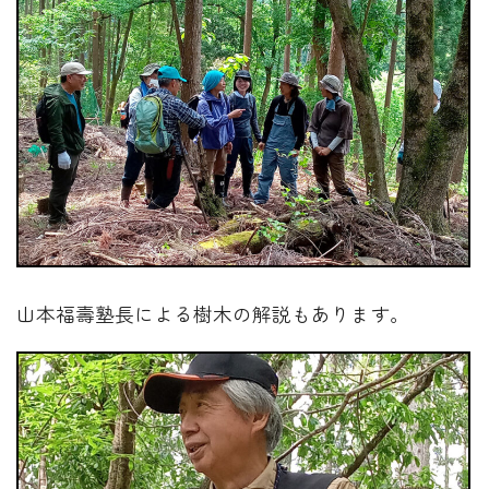
山本福壽塾長による樹木の解説もあります。