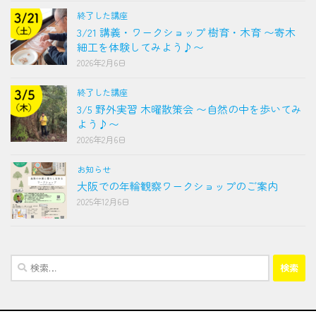
終了した講座
3/21 講義・ワークショップ 樹育・木育 〜寄木
細工を体験してみよう♪〜
2026年2月6日
終了した講座
3/5 野外実習 木曜散策会 〜自然の中を歩いてみ
よう♪〜
2026年2月6日
お知らせ
大阪での年輪観察ワークショップのご案内
2025年12月6日
検
索: