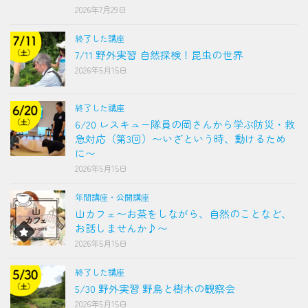
2026年7月29日
終了した講座
7/11 野外実習 自然探検！昆虫の世界
2026年5月15日
終了した講座
6/20 レスキュー隊員の岡さんから学ぶ防災・救
急対応（第3回）〜いざという時、動けるため
に〜
2026年5月15日
年間講座・公開講座
山カフェ〜お茶をしながら、自然のことなど、
お話しませんか♪〜
2026年5月15日
終了した講座
5/30 野外実習 野鳥と樹木の観察会
2026年5月15日