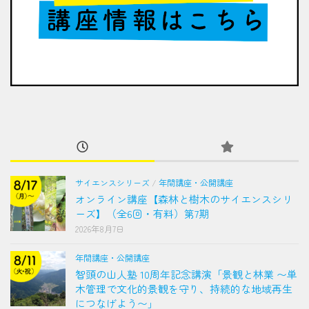
サイエンスシリーズ
/
年間講座・公開講座
オンライン講座【森林と樹木のサイエンスシリ
ーズ】（全6回・有料）第7期
2026年8月7日
年間講座・公開講座
智頭の山人塾 10周年記念講演「景観と林業 〜単
木管理で文化的景観を守り、持続的な地域再生
につなげよう〜」