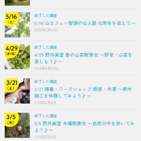
終了した講座
5/16 山カフェ〜智頭の山人塾 10周年を迎えて〜
2026年5月12日
終了した講座
4/29 野外実習 春の山菜散策会 〜野草・山菜を
楽しもう♪〜
2026年4月10日
終了した講座
3/21 講義・ワークショップ 樹育・木育 〜寄木
細工を体験してみよう♪〜
2026年2月6日
終了した講座
3/5 野外実習 木曜散策会 〜自然の中を歩いてみ
よう♪〜
2026年2月6日