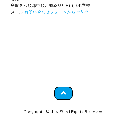
鳥取県八頭郡智頭町郷原238 旧山形小学校
メール:
お問い合わせフォームからどうぞ
Copyrights © 山人塾. All Rights Reserved.