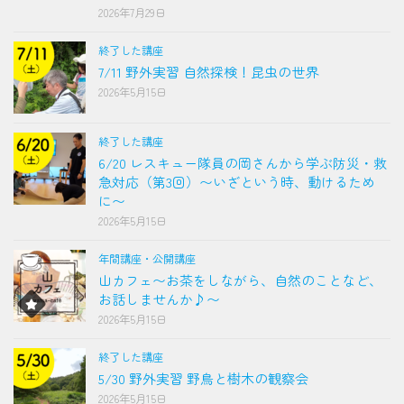
2026年7月29日
終了した講座
7/11 野外実習 自然探検！昆虫の世界
2026年5月15日
終了した講座
6/20 レスキュー隊員の岡さんから学ぶ防災・救
急対応（第3回）〜いざという時、動けるため
に〜
2026年5月15日
年間講座・公開講座
山カフェ〜お茶をしながら、自然のことなど、
お話しませんか♪〜
2026年5月15日
終了した講座
5/30 野外実習 野鳥と樹木の観察会
2026年5月15日