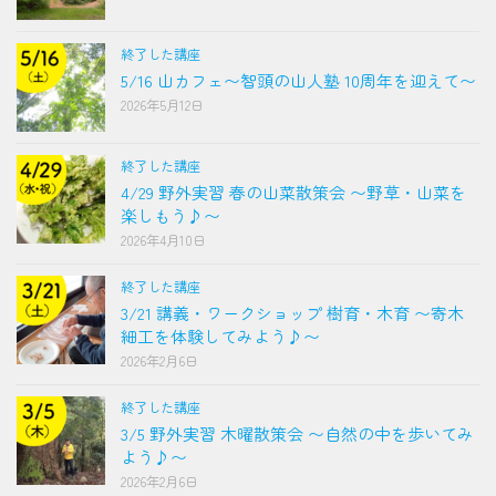
終了した講座
5/16 山カフェ〜智頭の山人塾 10周年を迎えて〜
2026年5月12日
終了した講座
4/29 野外実習 春の山菜散策会 〜野草・山菜を
楽しもう♪〜
2026年4月10日
終了した講座
3/21 講義・ワークショップ 樹育・木育 〜寄木
細工を体験してみよう♪〜
2026年2月6日
終了した講座
3/5 野外実習 木曜散策会 〜自然の中を歩いてみ
よう♪〜
2026年2月6日