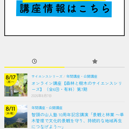
サイエンスシリーズ
/
年間講座・公開講座
オンライン講座【森林と樹木のサイエンスシリ
ーズ】（全6回・有料）第7期
2026年8月7日
年間講座・公開講座
智頭の山人塾 10周年記念講演「景観と林業 〜単
木管理で文化的景観を守り、持続的な地域再生
につなげよう〜」