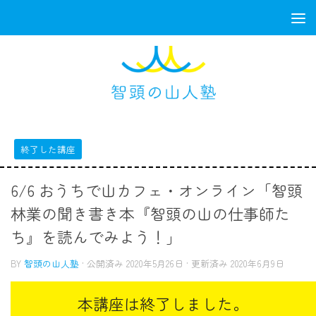
コンテンツへスキップ
終了した講座
6/6 おうちで山カフェ・オンライン「智頭
林業の聞き書き本『智頭の山の仕事師た
ち』を読んでみよう！」
BY
智頭の山人塾
· 公開済み
2020年5月26日
· 更新済み
2020年6月9日