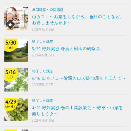
年間講座・公開講座
山カフェ〜お茶をしながら、自然のことなど、
お話しませんか♪〜
2026年5月15日
終了した講座
5/30 野外実習 野鳥と樹木の観察会
2026年5月15日
終了した講座
5/16 山カフェ〜智頭の山人塾 10周年を迎えて〜
2026年5月12日
終了した講座
4/29 野外実習 春の山菜散策会 〜野草・山菜を
楽しもう♪〜
2026年4月10日