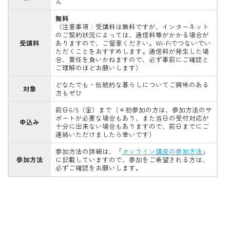
ん
無料
（注意事項：受講料は無料ですが、インターネット
のご契約状況によっては、通信料等がかかる場合が
受講料
ありますので、ご留意ください。Wi-Fiでつないでい
ただくことをおすすめします。通信料が発生した場
合、責任を負いかねますので、必ず事前にご確認と
ご理解のほどお願いします）
どなたでも・伝統的な暮らしについてご興味のある
対象
方もぜひ
前日6/5（金）まで（＊初参加の方は、参加方法のサ
ポートが必要な場合もあり、また当日の受付対応が
申込み
十分に出来ない場合もありますので、前日までにご
連絡いただけましたら幸いです）
参加方法の詳細は、「
オンライン講座の参加方法
」
参加方法
に記載していますので、参加をご希望される方は、
必ずご確認をお願いします。