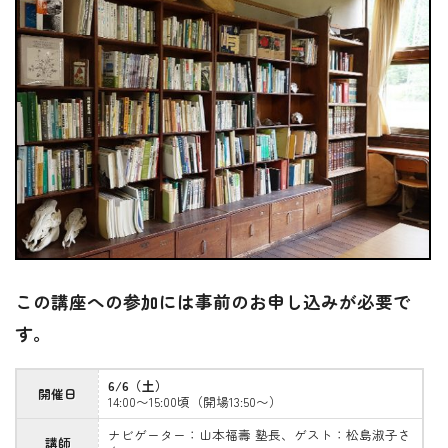
この講座への参加には事前のお申し込みが必要で
す。
6/6（土）
開催日
14:00〜15:00頃（開場13:50〜）
ナビゲーター：山本福壽 塾長、ゲスト：松島淑子さ
講師