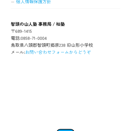
個人情報保護方針
智頭の山人塾 事務局 / 杣塾
〒689-1415
電話:0858-71-0004
鳥取県八頭郡智頭町郷原238 旧山形小学校
メール:
お問い合わせフォームからどうぞ