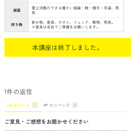
雪上活動のできる暖かい服装・靴・帽子・手袋、雨
服装
具
飲み物、昼食、タオル、リュック、敷物、雨具。
持ち物
＊昼食は各自でご準備をお願いします。
1件の返信
コメント
0
ピンバック
1
ご意見・ご感想をお聞かせください