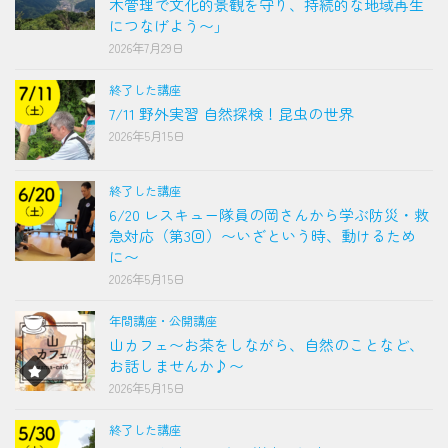
木管理で文化的景観を守り、持続的な地域再生
につなげよう〜」
2026年7月29日
終了した講座
7/11 野外実習 自然探検！昆虫の世界
2026年5月15日
終了した講座
6/20 レスキュー隊員の岡さんから学ぶ防災・救
急対応（第3回）〜いざという時、動けるため
に〜
2026年5月15日
年間講座・公開講座
山カフェ〜お茶をしながら、自然のことなど、
お話しませんか♪〜
2026年5月15日
終了した講座