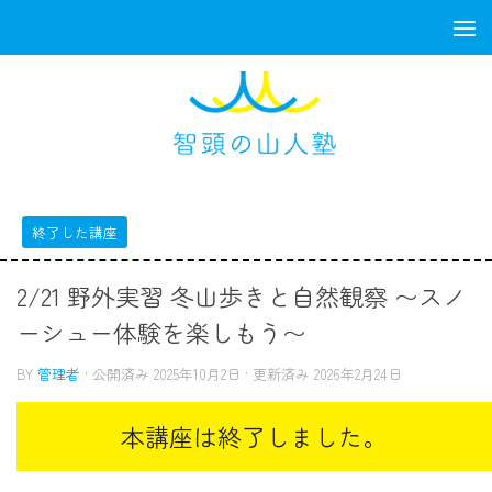
コンテンツへスキップ
終了した講座
2/21 野外実習 冬山歩きと自然観察 〜スノ
ーシュー体験を楽しもう〜
BY
管理者
· 公開済み
2025年10月2日
· 更新済み
2026年2月24日