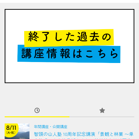
年間講座・公開講座
智頭の山人塾 10周年記念講演「景観と林業 〜単