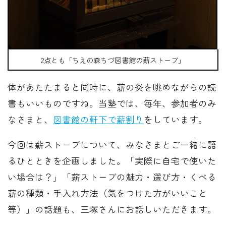
2点とも「ちえの森ちづ図書館の薪ストーブ」
体があたたまると同時に、薪の炎を眺めながらの読
書もいいものですね。当塾では、毎年、参加者のみ
なさまと、
図書館の軒下で薪割り
をしています。
今回は薪ストーブについて、みなさまとご一緒に語
るひとときを企画しました。「実際に自宅で使いた
い場合は？」「薪ストーブの魅力・選び方・くべる
薪の種類・手入れ方法（気をつけた方がいいこと
等）」の話題も、三塚さんにお話しいただきます。