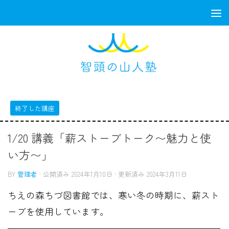
コンテンツへスキップ
終了した講座
1/20 講義「薪ストーブトーク〜魅力と使
い方〜」
BY
管理者
· 公開済み
2024年1月10日
· 更新済み
2024年3月11日
ちえの森ちづ図書館では、寒い冬の時期に、薪スト
ーブを使用しています。