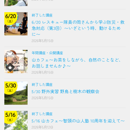
終了した講座
6/20 レスキュー隊員の岡さんから学ぶ防災・救
急対応（第3回）〜いざという時、動けるため
に〜
2026年5月15日
年間講座・公開講座
山カフェ〜お茶をしながら、自然のことなど、
お話しませんか♪〜
2026年5月15日
終了した講座
5/30 野外実習 野鳥と樹木の観察会
2026年5月15日
終了した講座
5/16 山カフェ〜智頭の山人塾 10周年を迎えて〜
2026年5月12日