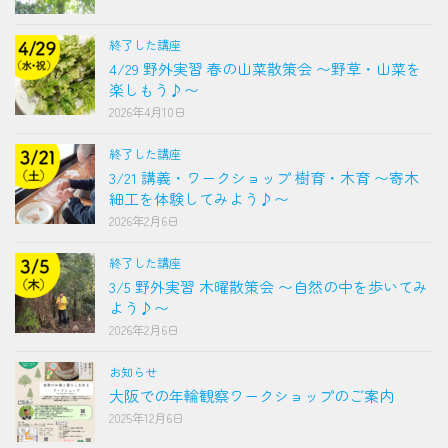
終了した講座
4/29 野外実習 春の山菜散策会 〜野草・山菜を
楽しもう♪〜
2026年4月10日
終了した講座
3/21 講義・ワークショップ 樹育・木育 〜寄木
細工を体験してみよう♪〜
2026年2月6日
終了した講座
3/5 野外実習 木曜散策会 〜自然の中を歩いてみ
よう♪〜
2026年2月6日
お知らせ
大阪での年輪観察ワークショップのご案内
2025年12月6日