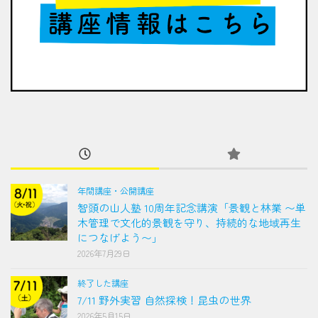
年間講座・公開講座
智頭の山人塾 10周年記念講演「景観と林業 〜単
木管理で文化的景観を守り、持続的な地域再生
につなげよう〜」
2026年7月29日
終了した講座
7/11 野外実習 自然探検！昆虫の世界
2026年5月15日