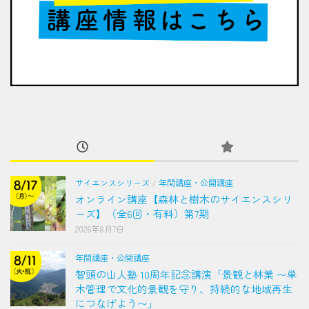
サイエンスシリーズ
/
年間講座・公開講座
オンライン講座【森林と樹木のサイエンスシリ
ーズ】（全6回・有料）第7期
2026年8月7日
年間講座・公開講座
智頭の山人塾 10周年記念講演「景観と林業 〜単
木管理で文化的景観を守り、持続的な地域再生
につなげよう〜」