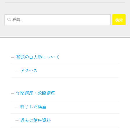
検
索:
智頭の山人塾について
アクセス
年間講座・公開講座
終了した講座
過去の講座資料