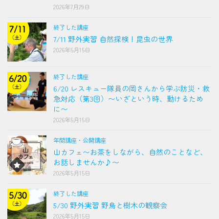
2026年7月29日
終了した講座
7/11 野外実習 自然探検！昆虫の世界
2026年5月15日
終了した講座
6/20 レスキュー隊員の岡さんから学ぶ防災・救
急対応（第3回）〜いざという時、動けるため
に〜
2026年5月15日
年間講座・公開講座
山カフェ〜お茶をしながら、自然のことなど、
お話しませんか♪〜
2026年5月15日
終了した講座
5/30 野外実習 野鳥と樹木の観察会
2026年5月15日