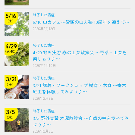
終了した講座
5/16 山カフェ〜智頭の山人塾 10周年を迎えて〜
2026年5月12日
終了した講座
4/29 野外実習 春の山菜散策会 〜野草・山菜を
楽しもう♪〜
2026年4月10日
終了した講座
3/21 講義・ワークショップ 樹育・木育 〜寄木
細工を体験してみよう♪〜
2026年2月6日
終了した講座
3/5 野外実習 木曜散策会 〜自然の中を歩いてみ
よう♪〜
2026年2月6日