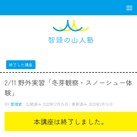
コンテンツへスキップ
終了した講座
2/11 野外実習「冬芽観察・スノーシュー体
験」
BY
管理者
· 公開済み
2022年12月26日
· 更新済み
2023年2月16日