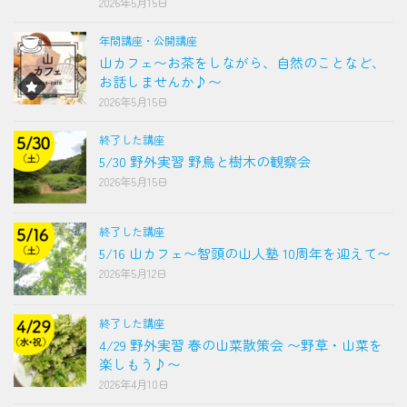
2026年5月15日
年間講座・公開講座
山カフェ〜お茶をしながら、自然のことなど、
お話しませんか♪〜
2026年5月15日
終了した講座
5/30 野外実習 野鳥と樹木の観察会
2026年5月15日
終了した講座
5/16 山カフェ〜智頭の山人塾 10周年を迎えて〜
2026年5月12日
終了した講座
4/29 野外実習 春の山菜散策会 〜野草・山菜を
楽しもう♪〜
2026年4月10日