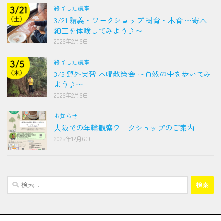
終了した講座
3/21 講義・ワークショップ 樹育・木育 〜寄木
細工を体験してみよう♪〜
2026年2月6日
終了した講座
3/5 野外実習 木曜散策会 〜自然の中を歩いてみ
よう♪〜
2026年2月6日
お知らせ
大阪での年輪観察ワークショップのご案内
2025年12月6日
検
索: