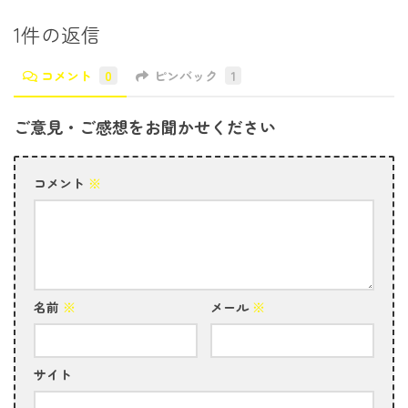
1件の返信
コメント
0
ピンバック
1
ご意見・ご感想をお聞かせください
コメント
※
名前
※
メール
※
サイト