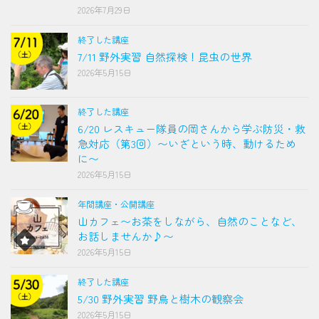
2026年7月29日
終了した講座
7/11 野外実習 自然探検！昆虫の世界
2026年5月15日
終了した講座
6/20 レスキュー隊員の岡さんから学ぶ防災・救
急対応（第3回）〜いざという時、動けるため
に〜
2026年5月15日
年間講座・公開講座
山カフェ〜お茶をしながら、自然のことなど、
お話しませんか♪〜
2026年5月15日
終了した講座
5/30 野外実習 野鳥と樹木の観察会
2026年5月15日