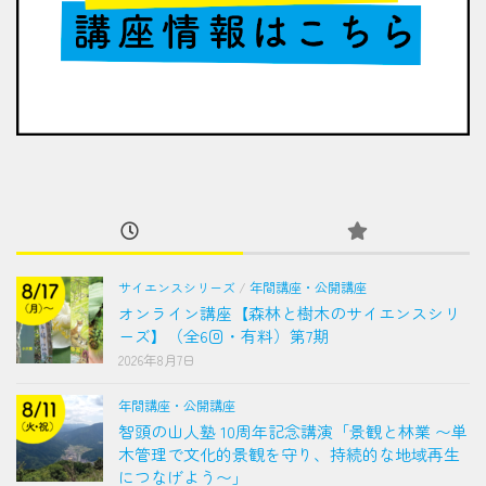
サイエンスシリーズ
/
年間講座・公開講座
オンライン講座【森林と樹木のサイエンスシリ
ーズ】（全6回・有料）第7期
2026年8月7日
年間講座・公開講座
智頭の山人塾 10周年記念講演「景観と林業 〜単
木管理で文化的景観を守り、持続的な地域再生
につなげよう〜」