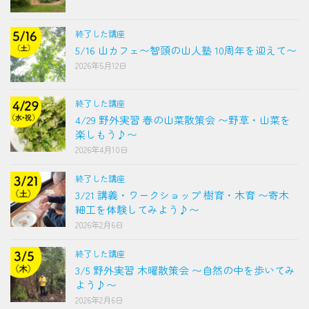
終了した講座
5/16 山カフェ〜智頭の山人塾 10周年を迎えて〜
2026年5月12日
終了した講座
4/29 野外実習 春の山菜散策会 〜野草・山菜を
楽しもう♪〜
2026年4月10日
終了した講座
3/21 講義・ワークショップ 樹育・木育 〜寄木
細工を体験してみよう♪〜
2026年2月6日
終了した講座
3/5 野外実習 木曜散策会 〜自然の中を歩いてみ
よう♪〜
2026年2月6日