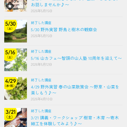
お話しませんか♪〜
2026年5月15日
終了した講座
5/30 野外実習 野鳥と樹木の観察会
2026年5月15日
終了した講座
5/16 山カフェ〜智頭の山人塾 10周年を迎えて〜
2026年5月12日
終了した講座
4/29 野外実習 春の山菜散策会 〜野草・山菜を
楽しもう♪〜
2026年4月10日
終了した講座
3/21 講義・ワークショップ 樹育・木育 〜寄木
細工を体験してみよう♪〜