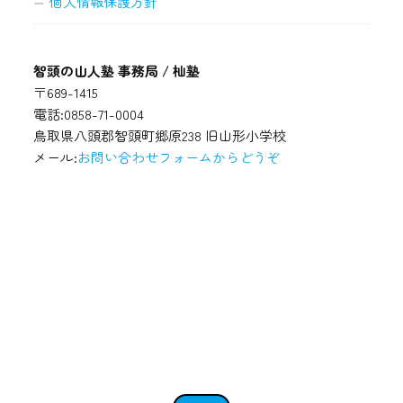
個人情報保護方針
智頭の山人塾 事務局 / 杣塾
〒689-1415
電話:0858-71-0004
鳥取県八頭郡智頭町郷原238 旧山形小学校
メール:
お問い合わせフォームからどうぞ