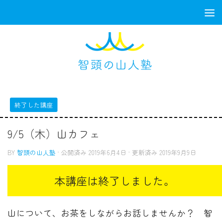
コンテンツへスキップ
終了した講座
9/5（木）山カフェ
BY
智頭の山人塾
· 公開済み
2019年6月4日
· 更新済み
2019年9月9日
山について、お茶をしながらお話しませんか？ 智