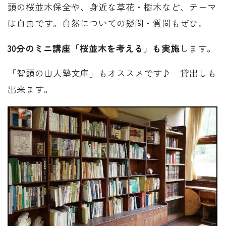
頭の桜並木保全や、身近な草花・樹木など、テーマ
は自由です。自然についての疑問・質問もぜひ。
30分のミニ講座「桜並木を考える」も実施
します。
「智頭の山人塾文庫」もオススメです♪ 貸出しも
出来ます。