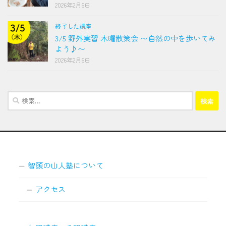
2026年2月6日
終了した講座
3/5 野外実習 木曜散策会 〜自然の中を歩いてみ
よう♪〜
2026年2月6日
検
索:
智頭の山人塾について
アクセス