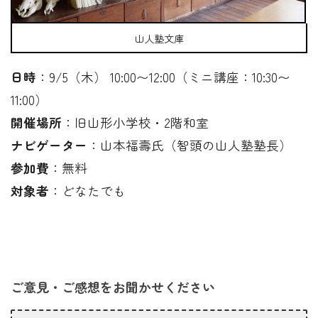
山人塾文庫
日時
：9/5（木） 10:00〜12:00（ミニ講座：10:30〜
11:00）
開催場所
：旧山形小学校・2階和室
ナビゲーター
：山本福壽氏（智頭の山人塾塾長）
参加費
：無料
対象者
：どなたでも
ご意見・ご感想をお聞かせください