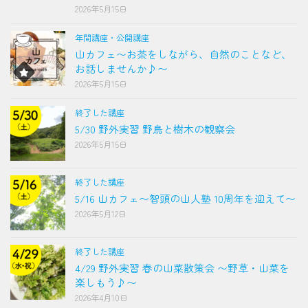
2026年5月15日
年間講座・公開講座
山カフェ〜お茶をしながら、自然のことなど、
お話しませんか♪〜
2026年5月15日
終了した講座
5/30 野外実習 野鳥と樹木の観察会
2026年5月15日
終了した講座
5/16 山カフェ〜智頭の山人塾 10周年を迎えて〜
2026年5月12日
終了した講座
4/29 野外実習 春の山菜散策会 〜野草・山菜を
楽しもう♪〜
2026年4月10日