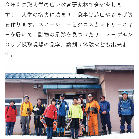
今年も鳥取大学の広い教育研究林で合宿をしま
す！ 大学の宿舎に泊まり、食事は蒜山やきそば等
を作ります。スノーシューとクロスカントリースキ
ーを履いて、動物の足跡を見つけたり、メープルシ
ロップ採取現場の見学、薪割り体験なども出来ま
す。