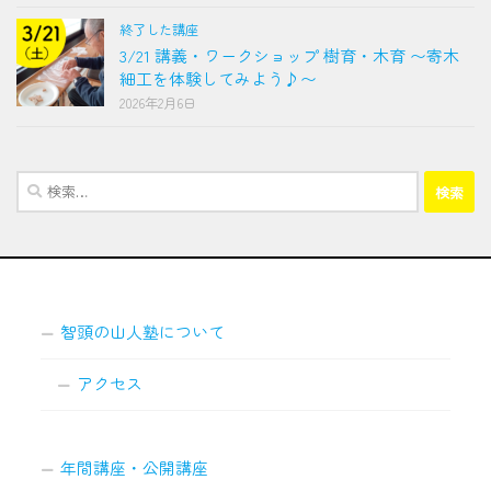
終了した講座
3/21 講義・ワークショップ 樹育・木育 〜寄木
細工を体験してみよう♪〜
2026年2月6日
検
索:
智頭の山人塾について
アクセス
年間講座・公開講座