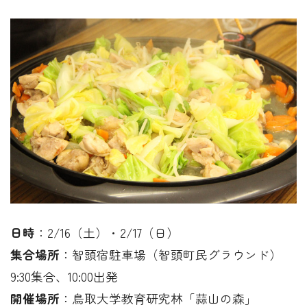
日時
：2/16（土）・2/17（日）
集合場所
：智頭宿駐車場（智頭町民グラウンド）
9:30集合、10:00出発
開催場所
：鳥取大学教育研究林「蒜山の森」