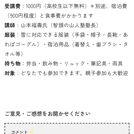
受講費
：1000円（高校生以下無料）＊別途、宿泊費
（900円程度）と食事費がかかります
講師
：山本福壽氏（智頭の山人塾塾長）
服装
：雪に対応できる服装（手袋・帽子・長靴・あ
ればゴーグル）・宿泊用品（着替え・歯ブラシ・タ
オル等）
持ち物
：弁当・飲み物・リュック・筆記具・雨具
対象
：どなたでも参加できます。親子参加も大歓迎
ご意見・ご感想をお聞かせください
コメント
※