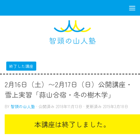
コンテンツへスキップ
終了した講座
2月16日（土）〜2月17日（日）公開講座・
雪上実習「蒜山合宿・冬の樹木学」
BY
智頭の山人塾
· 公開済み
2018年11月13日
· 更新済み
2019年3月18日