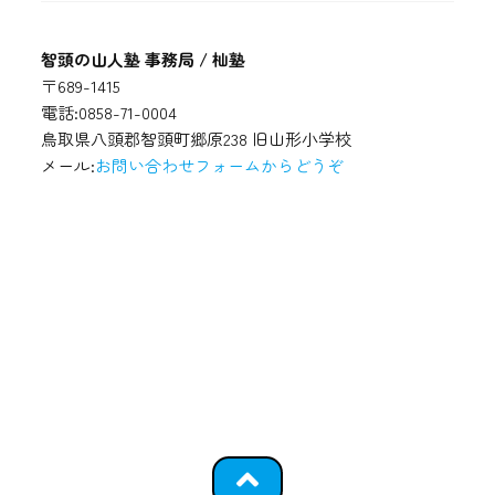
智頭の山人塾 事務局 / 杣塾
〒689-1415
電話:0858-71-0004
鳥取県八頭郡智頭町郷原238 旧山形小学校
メール:
お問い合わせフォームからどうぞ