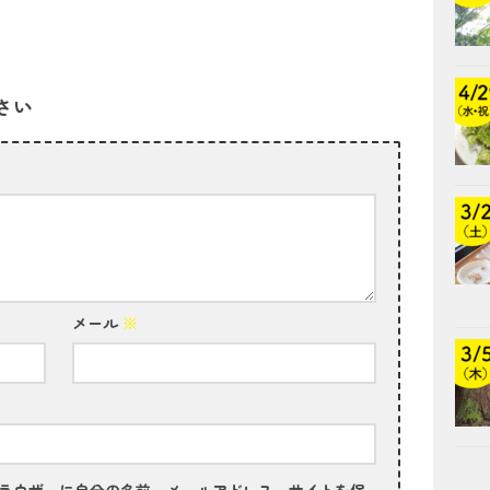
さい
メール
※