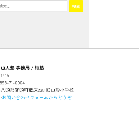
山人塾 事務局 / 杣塾
1415
58-71-0004
八頭郡智頭町郷原238 旧山形小学校
:
お問い合わせフォームからどうぞ