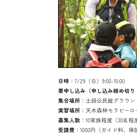
日時
：7/29（日）9:00-15:00
要申し込み（申し込み締め切り：
集合場所
：土師公民館グラウン
実習場所
：天木森林セラピーロ
募集人数
：10家族程度（30名程
受講費
：1000円（ガイド料、