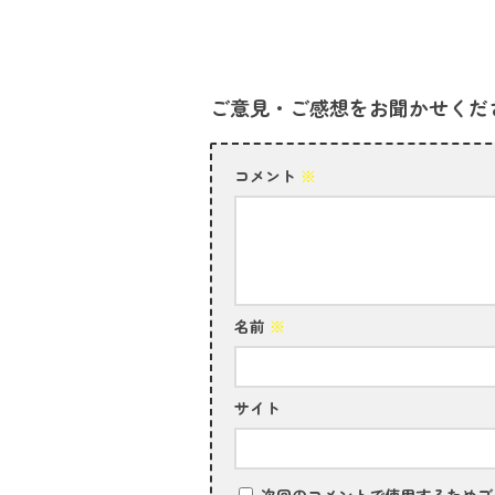
ご意見・ご感想をお聞かせくだ
コメント
※
名前
※
サイト