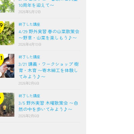
10周年を迎えて〜
2026年5月12日
終了した講座
4/29 野外実習 春の山菜散策会
〜野草・山菜を楽しもう♪〜
2026年4月10日
終了した講座
3/21 講義・ワークショップ 樹
育・木育 〜寄木細工を体験し
てみよう♪〜
2026年2月6日
終了した講座
3/5 野外実習 木曜散策会 〜自
然の中を歩いてみよう♪〜
2026年2月6日