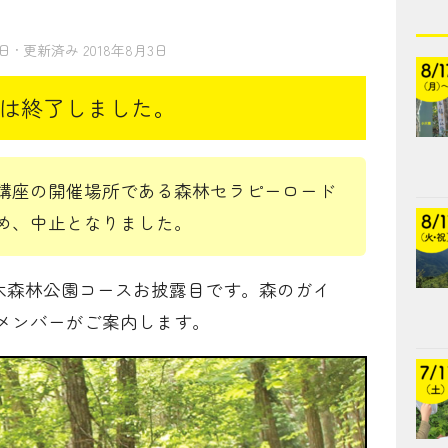
8日
· 更新済み
2018年8月3日
講座の開催場所である森林セラピーロード
め、中止となりました。
木森林公園コースお披露目です。森のガイ
メンバーがご案内します。