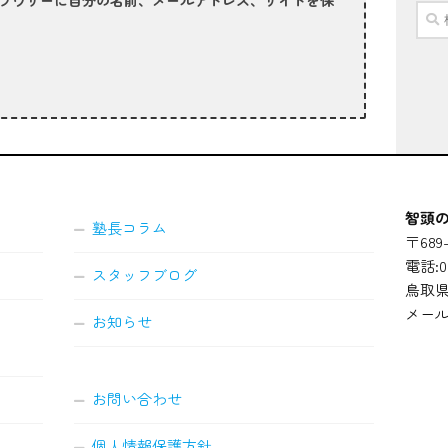
ラウザーに自分の名前、メールアドレス、サイトを保
検
索:
智頭の
塾長コラム
〒689-
電話:08
スタッフブログ
鳥取県
メール
お知らせ
お問い合わせ
個人情報保護方針