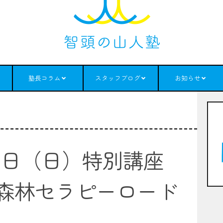
塾長コラム
スタッフブログ
お知らせ
9日（日）特別講座
森林セラピーロード