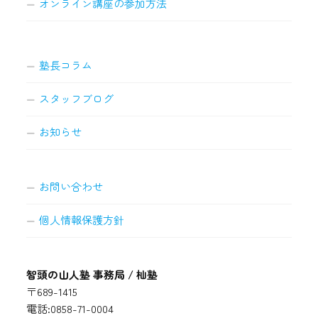
オンライン講座の参加方法
塾長コラム
スタッフブログ
お知らせ
お問い合わせ
個人情報保護方針
智頭の山人塾 事務局 / 杣塾
〒689-1415
電話:0858-71-0004