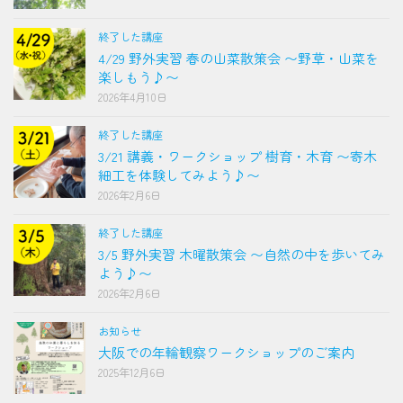
終了した講座
4/29 野外実習 春の山菜散策会 〜野草・山菜を
楽しもう♪〜
2026年4月10日
終了した講座
3/21 講義・ワークショップ 樹育・木育 〜寄木
細工を体験してみよう♪〜
2026年2月6日
終了した講座
3/5 野外実習 木曜散策会 〜自然の中を歩いてみ
よう♪〜
2026年2月6日
お知らせ
大阪での年輪観察ワークショップのご案内
2025年12月6日