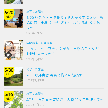
終了した講座
6/20 レスキュー隊員の岡さんから学ぶ防災・救
急対応（第3回）〜いざという時、動けるため
に〜
2026年5月15日
年間講座・公開講座
山カフェ〜お茶をしながら、自然のことなど、
お話しませんか♪〜
2026年5月15日
終了した講座
5/30 野外実習 野鳥と樹木の観察会
2026年5月15日
終了した講座
5/16 山カフェ〜智頭の山人塾 10周年を迎えて〜
2026年5月12日