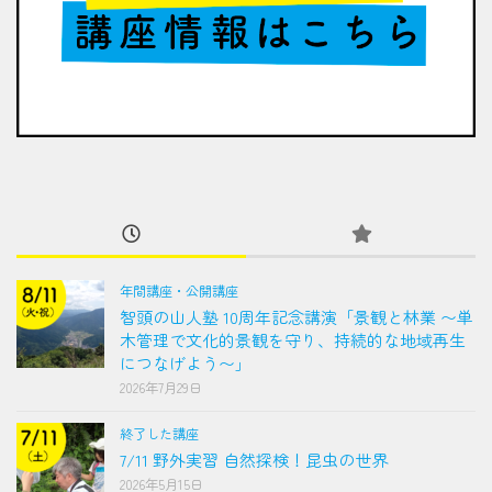
年間講座・公開講座
智頭の山人塾 10周年記念講演「景観と林業 〜単
木管理で文化的景観を守り、持続的な地域再生
につなげよう〜」
2026年7月29日
終了した講座
7/11 野外実習 自然探検！昆虫の世界
2026年5月15日