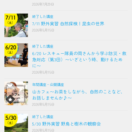
2026年7月29日
終了した講座
7/11 野外実習 自然探検！昆虫の世界
2026年5月15日
終了した講座
6/20 レスキュー隊員の岡さんから学ぶ防災・救
急対応（第3回）〜いざという時、動けるため
に〜
2026年5月15日
年間講座・公開講座
山カフェ〜お茶をしながら、自然のことなど、
お話しませんか♪〜
2026年5月15日
終了した講座
5/30 野外実習 野鳥と樹木の観察会
2026年5月15日