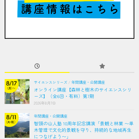
サイエンスシリーズ
/
年間講座・公開講座
オンライン講座【森林と樹木のサイエンスシリ
ーズ】（全6回・有料）第7期
2026年8月7日
年間講座・公開講座
智頭の山人塾 10周年記念講演「景観と林業 〜単
木管理で文化的景観を守り、持続的な地域再生
につなげよう〜」