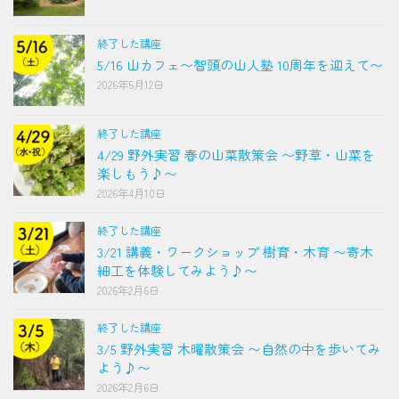
終了した講座
5/16 山カフェ〜智頭の山人塾 10周年を迎えて〜
2026年5月12日
終了した講座
4/29 野外実習 春の山菜散策会 〜野草・山菜を
楽しもう♪〜
2026年4月10日
終了した講座
3/21 講義・ワークショップ 樹育・木育 〜寄木
細工を体験してみよう♪〜
2026年2月6日
終了した講座
3/5 野外実習 木曜散策会 〜自然の中を歩いてみ
よう♪〜
2026年2月6日