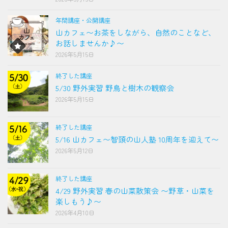
年間講座・公開講座
山カフェ〜お茶をしながら、自然のことなど、
お話しませんか♪〜
2026年5月15日
終了した講座
5/30 野外実習 野鳥と樹木の観察会
2026年5月15日
終了した講座
5/16 山カフェ〜智頭の山人塾 10周年を迎えて〜
2026年5月12日
終了した講座
4/29 野外実習 春の山菜散策会 〜野草・山菜を
楽しもう♪〜
2026年4月10日