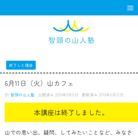
コンテンツへスキップ
終了した講座
6月11日（火）山カフェ
BY
智頭の山人塾
· 公開済み
2019年5月8日
· 更新済み
2019年6月13日
山での思い出、疑問、してみたいことなど、みなさ