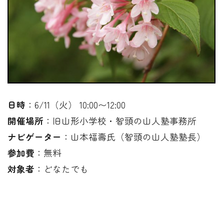
日時
：6/11（火） 10:00〜12:00
開催場所
：旧山形小学校・智頭の山人塾事務所
ナビゲーター
：山本福壽氏（智頭の山人塾塾長）
参加費
：無料
対象者
：どなたでも