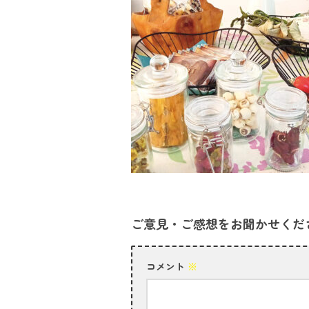
ご意見・ご感想をお聞かせくだ
コメント
※