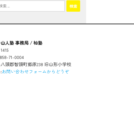
山人塾 事務局 / 杣塾
1415
58-71-0004
八頭郡智頭町郷原238 旧山形小学校
:
お問い合わせフォームからどうぞ