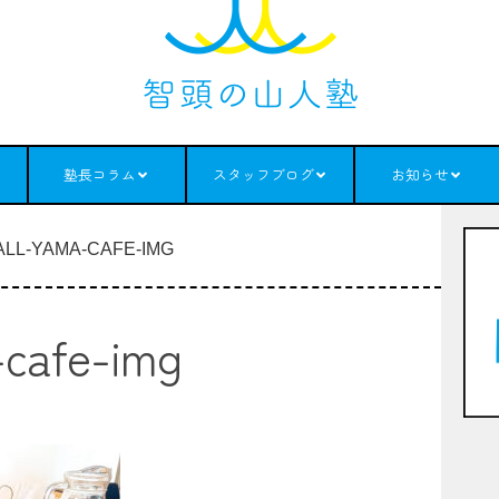
塾長コラム
スタッフブログ
お知らせ
ALL-YAMA-CAFE-IMG
-cafe-img