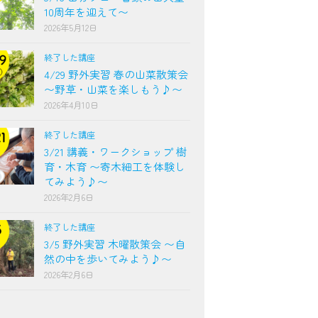
10周年を迎えて〜
2026年5月12日
終了した講座
4/29 野外実習 春の山菜散策会
〜野草・山菜を楽しもう♪〜
2026年4月10日
終了した講座
3/21 講義・ワークショップ 樹
育・木育 〜寄木細工を体験し
てみよう♪〜
2026年2月6日
終了した講座
3/5 野外実習 木曜散策会 〜自
然の中を歩いてみよう♪〜
2026年2月6日