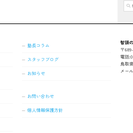
検
索:
智頭の
塾長コラム
〒689-
電話:08
スタッフブログ
鳥取県
メール
お知らせ
お問い合わせ
個人情報保護方針