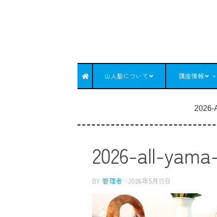
コンテンツへスキップ
山人塾について
講座情報
2026-
2026-all-yama
BY
管理者
·
2026年5月15日