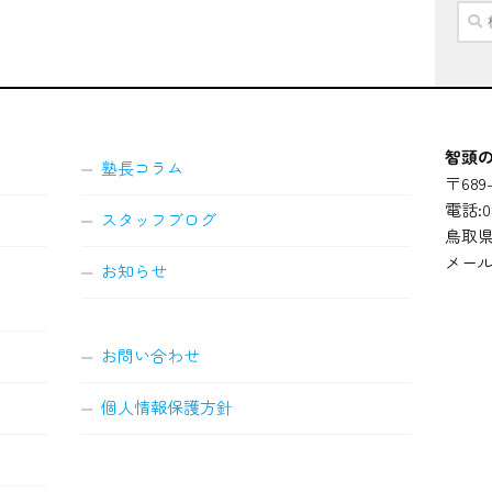
検
索:
智頭の
塾長コラム
〒689-
電話:08
スタッフブログ
鳥取県
メール
お知らせ
お問い合わせ
個人情報保護方針