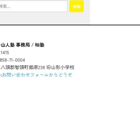
山人塾 事務局 / 杣塾
1415
58-71-0004
八頭郡智頭町郷原238 旧山形小学校
:
お問い合わせフォームからどうぞ