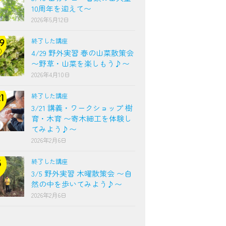
10周年を迎えて〜
2026年5月12日
終了した講座
4/29 野外実習 春の山菜散策会
〜野草・山菜を楽しもう♪〜
2026年4月10日
終了した講座
3/21 講義・ワークショップ 樹
育・木育 〜寄木細工を体験し
てみよう♪〜
2026年2月6日
終了した講座
3/5 野外実習 木曜散策会 〜自
然の中を歩いてみよう♪〜
2026年2月6日