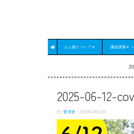
コンテンツへスキップ
山人塾について
講座情報
20
2025-06-12-cov
BY
管理者
·
2025年4月30日