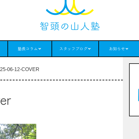
塾長コラム
スタッフブログ
お知らせ
25-06-12-COVER
er