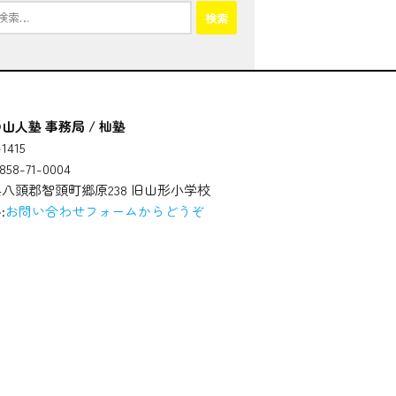
山人塾 事務局 / 杣塾
1415
58-71-0004
八頭郡智頭町郷原238 旧山形小学校
:
お問い合わせフォームからどうぞ