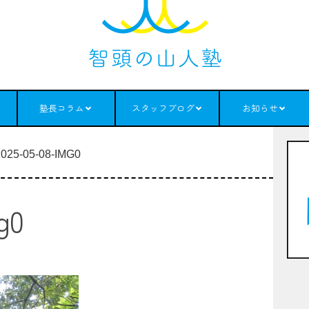
塾長コラム
スタッフブログ
お知らせ
025-05-08-IMG0
g0