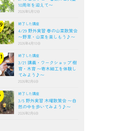
10周年を迎えて〜
2026年5月12日
終了した講座
4/29 野外実習 春の山菜散策会
〜野草・山菜を楽しもう♪〜
2026年4月10日
終了した講座
3/21 講義・ワークショップ 樹
育・木育 〜寄木細工を体験し
てみよう♪〜
2026年2月6日
終了した講座
3/5 野外実習 木曜散策会 〜自
然の中を歩いてみよう♪〜
2026年2月6日