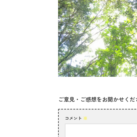
ご意見・ご感想をお聞かせくだ
コメント
※