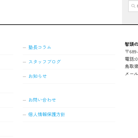
検
索:
智頭の
塾長コラム
〒689-
電話:08
スタッフブログ
鳥取県
メール
お知らせ
お問い合わせ
個人情報保護方針