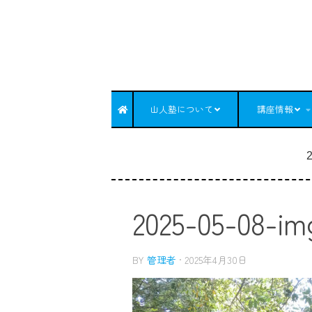
コンテンツへスキップ
山人塾について
講座情報
2
2025-05-08-im
BY
管理者
·
2025年4月30日