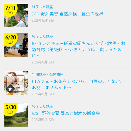
終了した講座
7/11 野外実習 自然探検！昆虫の世界
2026年5月15日
終了した講座
6/20 レスキュー隊員の岡さんから学ぶ防災・救
急対応（第3回）〜いざという時、動けるため
に〜
2026年5月15日
年間講座・公開講座
山カフェ〜お茶をしながら、自然のことなど、
お話しませんか♪〜
2026年5月15日
終了した講座
5/30 野外実習 野鳥と樹木の観察会
2026年5月15日