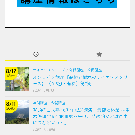
サイエンスシリーズ
/
年間講座・公開講座
オンライン講座【森林と樹木のサイエンスシリ
ーズ】（全6回・有料）第7期
2026年8月7日
年間講座・公開講座
智頭の山人塾 10周年記念講演「景観と林業 〜単
木管理で文化的景観を守り、持続的な地域再生
につなげよう〜」
2026年7月29日