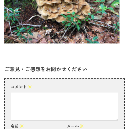
ご意見・ご感想をお聞かせください
コメント
※
名前
※
メール
※