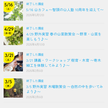
終了した講座
5/16 山カフェ〜智頭の山人塾 10周年を迎えて〜
2026年5月12日
終了した講座
4/29 野外実習 春の山菜散策会 〜野草・山菜を
楽しもう♪〜
2026年4月10日
終了した講座
3/21 講義・ワークショップ 樹育・木育 〜寄木
細工を体験してみよう♪〜
2026年2月6日
終了した講座
3/5 野外実習 木曜散策会 〜自然の中を歩いてみ
よう♪〜
2026年2月6日