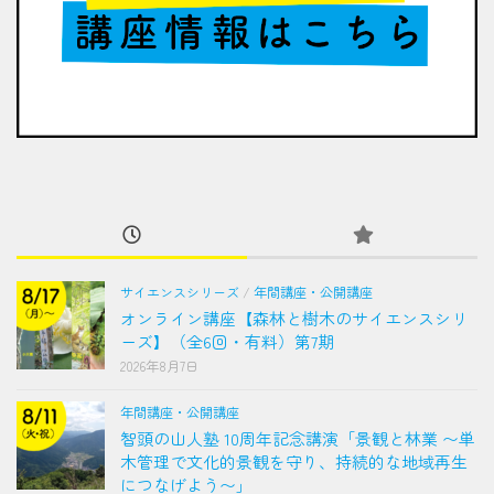
サイエンスシリーズ
/
年間講座・公開講座
オンライン講座【森林と樹木のサイエンスシリ
ーズ】（全6回・有料）第7期
2026年8月7日
年間講座・公開講座
智頭の山人塾 10周年記念講演「景観と林業 〜単
木管理で文化的景観を守り、持続的な地域再生
につなげよう〜」