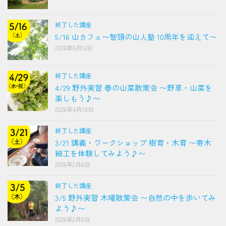
終了した講座
5/16 山カフェ〜智頭の山人塾 10周年を迎えて〜
2026年5月12日
終了した講座
4/29 野外実習 春の山菜散策会 〜野草・山菜を
楽しもう♪〜
2026年4月10日
終了した講座
3/21 講義・ワークショップ 樹育・木育 〜寄木
細工を体験してみよう♪〜
2026年2月6日
終了した講座
3/5 野外実習 木曜散策会 〜自然の中を歩いてみ
よう♪〜
2026年2月6日