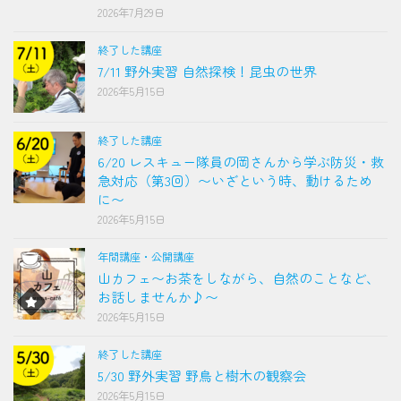
2026年7月29日
終了した講座
7/11 野外実習 自然探検！昆虫の世界
2026年5月15日
終了した講座
6/20 レスキュー隊員の岡さんから学ぶ防災・救
急対応（第3回）〜いざという時、動けるため
に〜
2026年5月15日
年間講座・公開講座
山カフェ〜お茶をしながら、自然のことなど、
お話しませんか♪〜
2026年5月15日
終了した講座
5/30 野外実習 野鳥と樹木の観察会
2026年5月15日