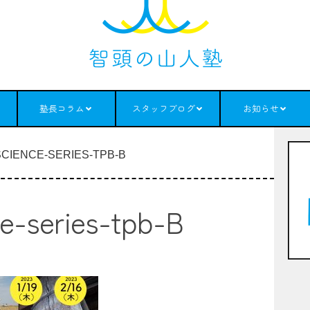
塾長コラム
スタッフブログ
お知らせ
SCIENCE-SERIES-TPB-B
ce-series-tpb-B