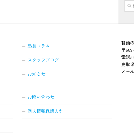
検
索:
智頭の
塾長コラム
〒689-
電話:08
スタッフブログ
鳥取県
メール
お知らせ
お問い合わせ
個人情報保護方針