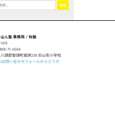
山人塾 事務局 / 杣塾
1415
58-71-0004
八頭郡智頭町郷原238 旧山形小学校
:
お問い合わせフォームからどうぞ