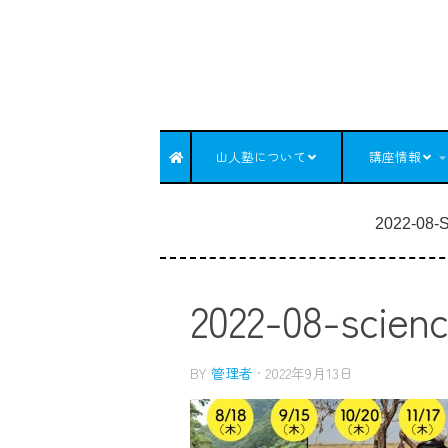
コンテンツへスキップ
山人塾について
講座情報
2022-08-
2022-08-scien
BY
管理者
·
2022年9月13日