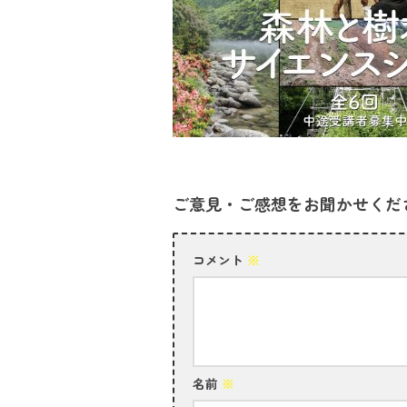
ご意見・ご感想をお聞かせくだ
コメント
※
名前
※