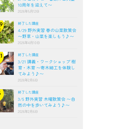
10周年を迎えて〜
2026年5月12日
終了した講座
4/29 野外実習 春の山菜散策会
〜野草・山菜を楽しもう♪〜
2026年4月10日
終了した講座
3/21 講義・ワークショップ 樹
育・木育 〜寄木細工を体験し
てみよう♪〜
2026年2月6日
終了した講座
3/5 野外実習 木曜散策会 〜自
然の中を歩いてみよう♪〜
2026年2月6日