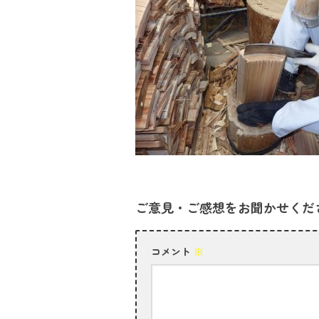
ご意見・ご感想をお聞かせくだ
コメント
※