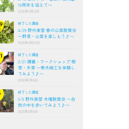
10周年を迎えて〜
2026年5月12日
終了した講座
4/29 野外実習 春の山菜散策会
〜野草・山菜を楽しもう♪〜
2026年4月10日
終了した講座
3/21 講義・ワークショップ 樹
育・木育 〜寄木細工を体験し
てみよう♪〜
2026年2月6日
終了した講座
3/5 野外実習 木曜散策会 〜自
然の中を歩いてみよう♪〜
2026年2月6日