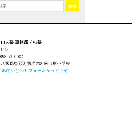
山人塾 事務局 / 杣塾
1415
58-71-0004
八頭郡智頭町郷原238 旧山形小学校
:
お問い合わせフォームからどうぞ