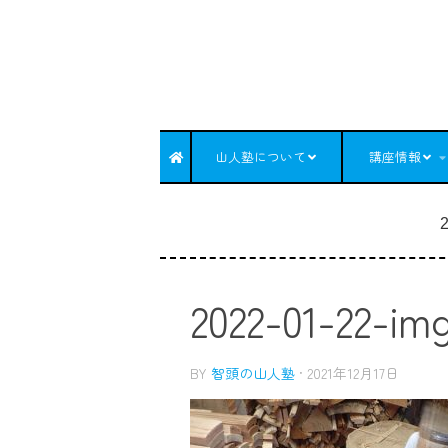
コンテンツへスキップ
山人塾について
講座情報
2
2022-01-22-im
BY
智頭の山人塾
·
2021年12月17日