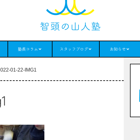
塾長コラム
スタッフブログ
お知らせ
022-01-22-IMG1
g1