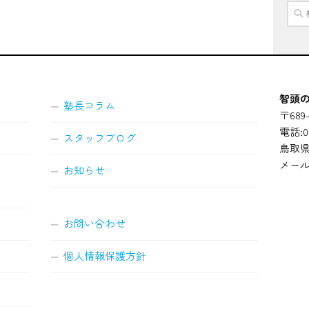
検
索:
智頭の
塾長コラム
〒689-
電話:08
スタッフブログ
鳥取県
メール
お知らせ
お問い合わせ
個人情報保護方針