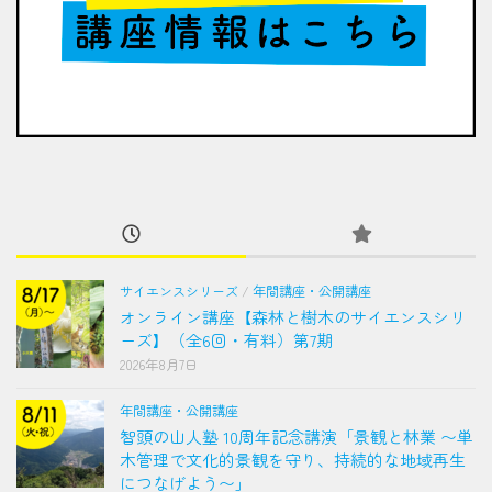
サイエンスシリーズ
/
年間講座・公開講座
オンライン講座【森林と樹木のサイエンスシリ
ーズ】（全6回・有料）第7期
2026年8月7日
年間講座・公開講座
智頭の山人塾 10周年記念講演「景観と林業 〜単
木管理で文化的景観を守り、持続的な地域再生
につなげよう〜」