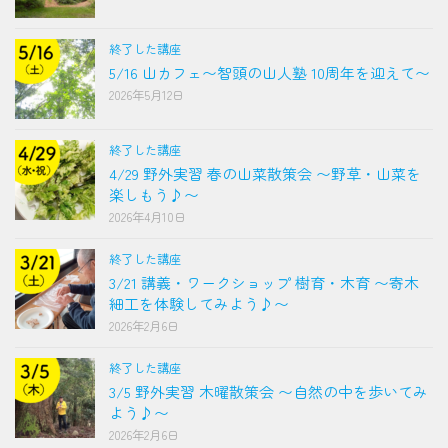
終了した講座
5/16 山カフェ〜智頭の山人塾 10周年を迎えて〜
2026年5月12日
終了した講座
4/29 野外実習 春の山菜散策会 〜野草・山菜を
楽しもう♪〜
2026年4月10日
終了した講座
3/21 講義・ワークショップ 樹育・木育 〜寄木
細工を体験してみよう♪〜
2026年2月6日
終了した講座
3/5 野外実習 木曜散策会 〜自然の中を歩いてみ
よう♪〜
2026年2月6日