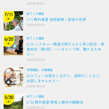
2026年7月29日
終了した講座
7/11 野外実習 自然探検！昆虫の世界
2026年5月15日
終了した講座
6/20 レスキュー隊員の岡さんから学ぶ防災・救
急対応（第3回）〜いざという時、動けるため
に〜
2026年5月15日
年間講座・公開講座
山カフェ〜お茶をしながら、自然のことなど、
お話しませんか♪〜
2026年5月15日
終了した講座
5/30 野外実習 野鳥と樹木の観察会
2026年5月15日