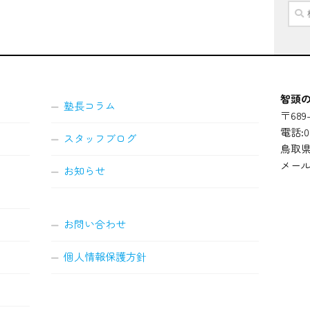
検
索:
智頭の
塾長コラム
〒689-
電話:08
スタッフブログ
鳥取県
メール
お知らせ
お問い合わせ
個人情報保護方針