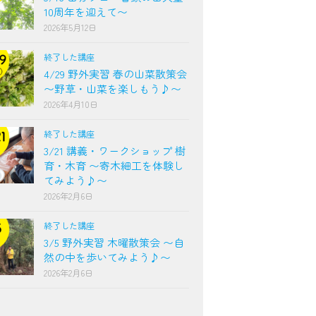
10周年を迎えて〜
2026年5月12日
終了した講座
4/29 野外実習 春の山菜散策会
〜野草・山菜を楽しもう♪〜
2026年4月10日
終了した講座
3/21 講義・ワークショップ 樹
育・木育 〜寄木細工を体験し
てみよう♪〜
2026年2月6日
終了した講座
3/5 野外実習 木曜散策会 〜自
然の中を歩いてみよう♪〜
2026年2月6日