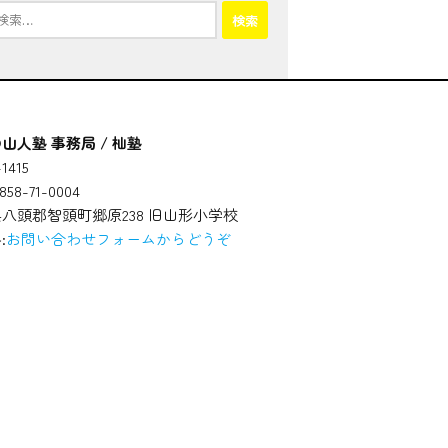
山人塾 事務局 / 杣塾
1415
58-71-0004
八頭郡智頭町郷原238 旧山形小学校
:
お問い合わせフォームからどうぞ