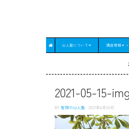
コンテンツへスキップ
山人塾について
講座情報
2021-05-15-im
BY
智頭の山人塾
·
2021年4月30日