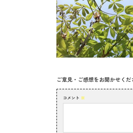
ご意見・ご感想をお聞かせくだ
コメント
※