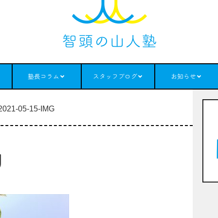
塾長コラム
スタッフブログ
お知らせ
2021-05-15-IMG
g