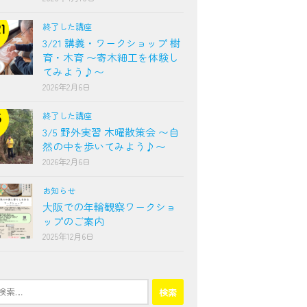
終了した講座
3/21 講義・ワークショップ 樹
育・木育 〜寄木細工を体験し
てみよう♪〜
2026年2月6日
終了した講座
3/5 野外実習 木曜散策会 〜自
然の中を歩いてみよう♪〜
2026年2月6日
お知らせ
大阪での年輪観察ワークショ
ップのご案内
2025年12月6日