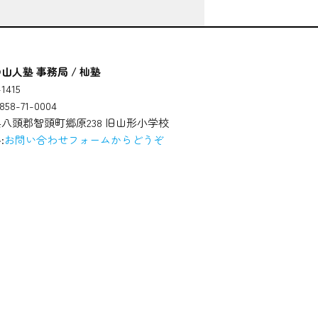
山人塾 事務局 / 杣塾
1415
58-71-0004
八頭郡智頭町郷原238 旧山形小学校
:
お問い合わせフォームからどうぞ