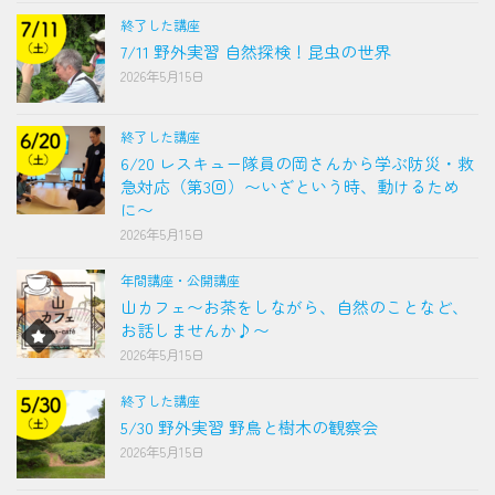
終了した講座
7/11 野外実習 自然探検！昆虫の世界
2026年5月15日
終了した講座
6/20 レスキュー隊員の岡さんから学ぶ防災・救
急対応（第3回）〜いざという時、動けるため
に〜
2026年5月15日
年間講座・公開講座
山カフェ〜お茶をしながら、自然のことなど、
お話しませんか♪〜
2026年5月15日
終了した講座
5/30 野外実習 野鳥と樹木の観察会
2026年5月15日