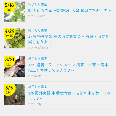
終了した講座
5/16 山カフェ〜智頭の山人塾 10周年を迎えて〜
2026年5月12日
終了した講座
4/29 野外実習 春の山菜散策会 〜野草・山菜を
楽しもう♪〜
2026年4月10日
終了した講座
3/21 講義・ワークショップ 樹育・木育 〜寄木
細工を体験してみよう♪〜
2026年2月6日
終了した講座
3/5 野外実習 木曜散策会 〜自然の中を歩いてみ
よう♪〜
2026年2月6日