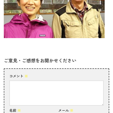
ご意見・ご感想をお聞かせください
コメント
※
名前
※
メール
※