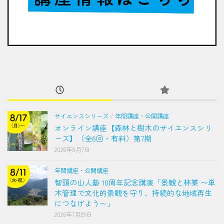
サイエンスシリーズ
/
年間講座・公開講座
オンライン講座【森林と樹木のサイエンスシリ
ーズ】（全6回・有料）第7期
2026年8月7日
年間講座・公開講座
智頭の山人塾 10周年記念講演「景観と林業 〜単
木管理で文化的景観を守り、持続的な地域再生
につなげよう〜」
2026年7月29日