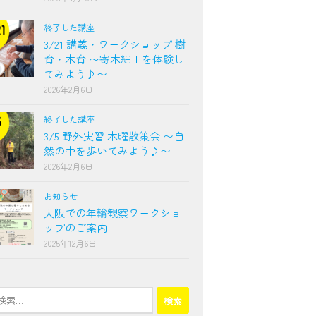
終了した講座
3/21 講義・ワークショップ 樹
育・木育 〜寄木細工を体験し
てみよう♪〜
2026年2月6日
終了した講座
3/5 野外実習 木曜散策会 〜自
然の中を歩いてみよう♪〜
2026年2月6日
お知らせ
大阪での年輪観察ワークショ
ップのご案内
2025年12月6日