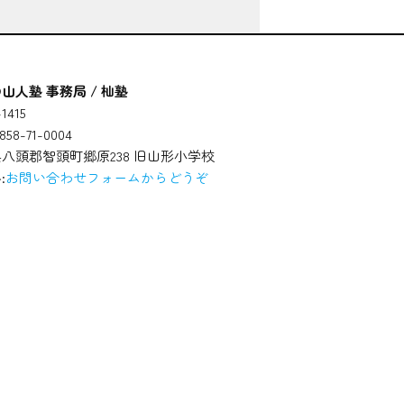
山人塾 事務局 / 杣塾
1415
58-71-0004
八頭郡智頭町郷原238 旧山形小学校
:
お問い合わせフォームからどうぞ