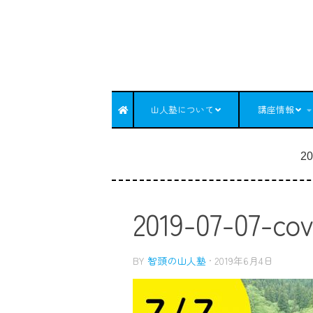
コンテンツへスキップ
山人塾について
講座情報
20
2019-07-07-cov
BY
智頭の山人塾
·
2019年6月4日