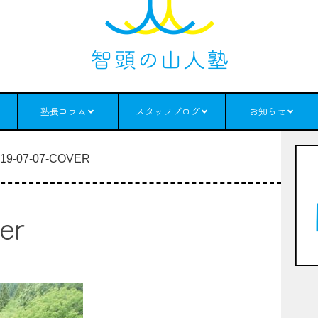
塾長コラム
スタッフブログ
お知らせ
19-07-07-COVER
er