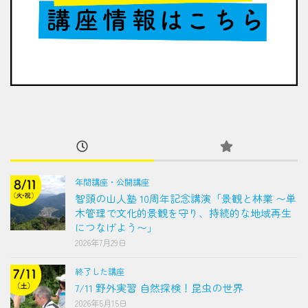
年間講座・公開講座
智頭の山人塾 10周年記念講演「景観と林業 〜単
木管理で文化的景観を守り、持続的な地域再生
につなげよう〜」
2026年7月29日
終了した講座
7/11 野外実習 自然探検！昆虫の世界
2026年5月15日