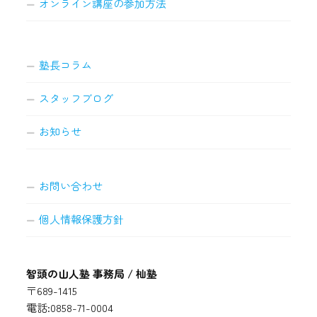
オンライン講座の参加方法
塾長コラム
スタッフブログ
お知らせ
お問い合わせ
個人情報保護方針
智頭の山人塾 事務局 / 杣塾
〒689-1415
電話:0858-71-0004