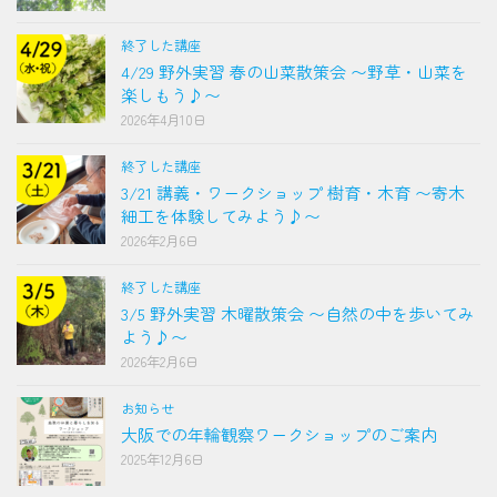
終了した講座
4/29 野外実習 春の山菜散策会 〜野草・山菜を
楽しもう♪〜
2026年4月10日
終了した講座
3/21 講義・ワークショップ 樹育・木育 〜寄木
細工を体験してみよう♪〜
2026年2月6日
終了した講座
3/5 野外実習 木曜散策会 〜自然の中を歩いてみ
よう♪〜
2026年2月6日
お知らせ
大阪での年輪観察ワークショップのご案内
2025年12月6日