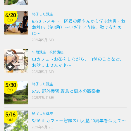
終了した講座
6/20 レスキュー隊員の岡さんから学ぶ防災・救
急対応（第3回）〜いざという時、動けるため
に〜
2026年5月15日
年間講座・公開講座
山カフェ〜お茶をしながら、自然のことなど、
お話しませんか♪〜
2026年5月15日
終了した講座
5/30 野外実習 野鳥と樹木の観察会
2026年5月15日
終了した講座
5/16 山カフェ〜智頭の山人塾 10周年を迎えて〜
2026年5月12日