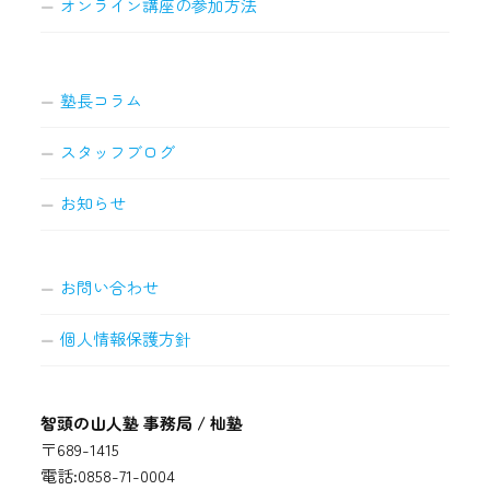
オンライン講座の参加方法
塾長コラム
スタッフブログ
お知らせ
お問い合わせ
個人情報保護方針
智頭の山人塾 事務局 / 杣塾
〒689-1415
電話:0858-71-0004