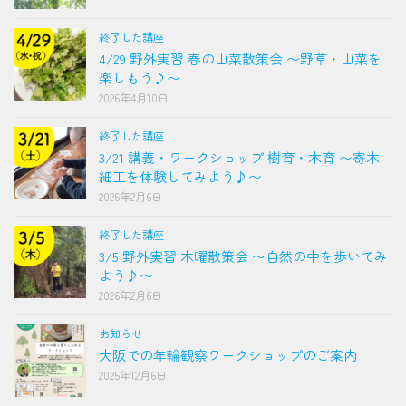
終了した講座
4/29 野外実習 春の山菜散策会 〜野草・山菜を
楽しもう♪〜
2026年4月10日
終了した講座
3/21 講義・ワークショップ 樹育・木育 〜寄木
細工を体験してみよう♪〜
2026年2月6日
終了した講座
3/5 野外実習 木曜散策会 〜自然の中を歩いてみ
よう♪〜
2026年2月6日
お知らせ
大阪での年輪観察ワークショップのご案内
2025年12月6日