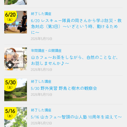
終了した講座
6/20 レスキュー隊員の岡さんから学ぶ防災・救
急対応（第3回）〜いざという時、動けるため
に〜
2026年5月15日
年間講座・公開講座
山カフェ〜お茶をしながら、自然のことなど、
お話しませんか♪〜
2026年5月15日
終了した講座
5/30 野外実習 野鳥と樹木の観察会
2026年5月15日
終了した講座
5/16 山カフェ〜智頭の山人塾 10周年を迎えて〜
2026年5月12日