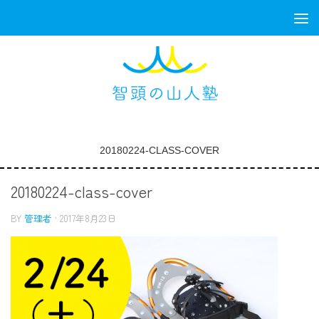
コンテンツへスキップ
20180224-CLASS-COVER
20180224-class-cover
BY
管理者
·
2017年8月23日