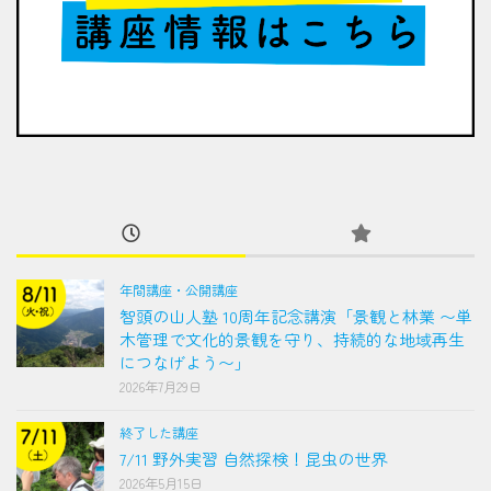
年間講座・公開講座
智頭の山人塾 10周年記念講演「景観と林業 〜単
木管理で文化的景観を守り、持続的な地域再生
につなげよう〜」
2026年7月29日
終了した講座
7/11 野外実習 自然探検！昆虫の世界
2026年5月15日