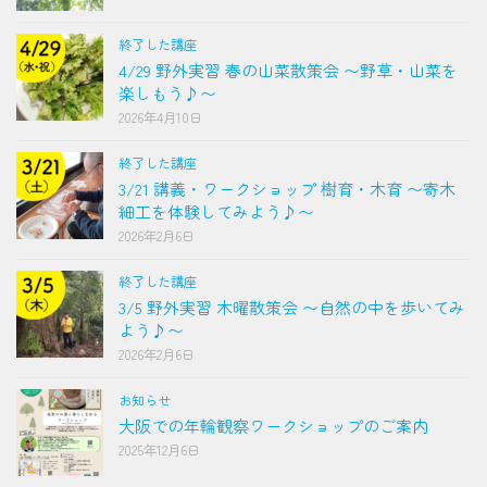
終了した講座
4/29 野外実習 春の山菜散策会 〜野草・山菜を
楽しもう♪〜
2026年4月10日
終了した講座
3/21 講義・ワークショップ 樹育・木育 〜寄木
細工を体験してみよう♪〜
2026年2月6日
終了した講座
3/5 野外実習 木曜散策会 〜自然の中を歩いてみ
よう♪〜
2026年2月6日
お知らせ
大阪での年輪観察ワークショップのご案内
2025年12月6日