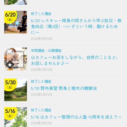
終了した講座
6/20 レスキュー隊員の岡さんから学ぶ防災・救
急対応（第3回）〜いざという時、動けるため
に〜
2026年5月15日
年間講座・公開講座
山カフェ〜お茶をしながら、自然のことなど、
お話しませんか♪〜
2026年5月15日
終了した講座
5/30 野外実習 野鳥と樹木の観察会
2026年5月15日
終了した講座
5/16 山カフェ〜智頭の山人塾 10周年を迎えて〜
2026年5月12日