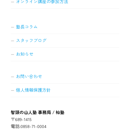
オンライン講座の参加方法
塾長コラム
スタッフブログ
お知らせ
お問い合わせ
個人情報保護方針
智頭の山人塾 事務局 / 杣塾
〒689-1415
電話:0858-71-0004