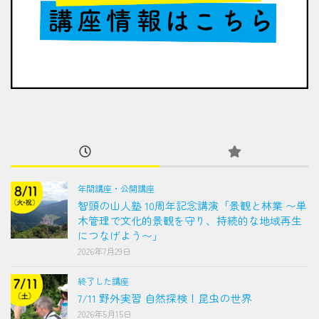
年間講座・公開講座
智頭の山人塾 10周年記念講演「景観と林業 〜単
木管理で文化的景観を守り、持続的な地域再生
につなげよう〜」
2026年7月29日
終了した講座
7/11 野外実習 自然探検！昆虫の世界
2026年5月15日