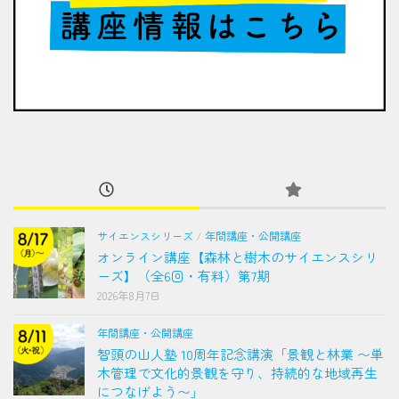
サイエンスシリーズ
/
年間講座・公開講座
オンライン講座【森林と樹木のサイエンスシリ
ーズ】（全6回・有料）第7期
2026年8月7日
年間講座・公開講座
智頭の山人塾 10周年記念講演「景観と林業 〜単
木管理で文化的景観を守り、持続的な地域再生
につなげよう〜」