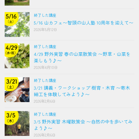
終了した講座
5/16 山カフェ〜智頭の山人塾 10周年を迎えて〜
2026年5月12日
終了した講座
4/29 野外実習 春の山菜散策会 〜野草・山菜を
楽しもう♪〜
2026年4月10日
終了した講座
3/21 講義・ワークショップ 樹育・木育 〜寄木
細工を体験してみよう♪〜
2026年2月6日
終了した講座
3/5 野外実習 木曜散策会 〜自然の中を歩いてみ
よう♪〜
2026年2月6日