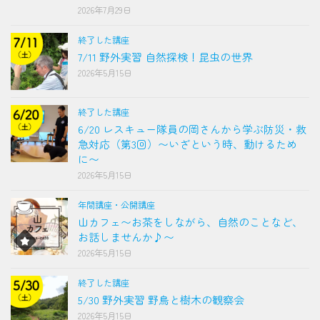
2026年7月29日
終了した講座
7/11 野外実習 自然探検！昆虫の世界
2026年5月15日
終了した講座
6/20 レスキュー隊員の岡さんから学ぶ防災・救
急対応（第3回）〜いざという時、動けるため
に〜
2026年5月15日
年間講座・公開講座
山カフェ〜お茶をしながら、自然のことなど、
お話しませんか♪〜
2026年5月15日
終了した講座
5/30 野外実習 野鳥と樹木の観察会
2026年5月15日