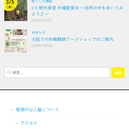
終了した講座
3/5 野外実習 木曜散策会 〜自然の中を歩いてみ
よう♪〜
2026年2月6日
お知らせ
大阪での年輪観察ワークショップのご案内
2025年12月6日
検
索:
智頭の山人塾について
アクセス