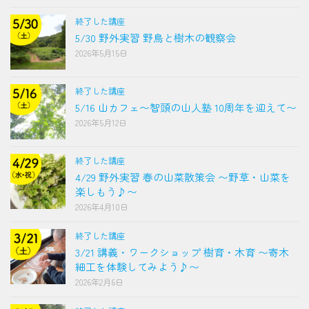
終了した講座
5/30 野外実習 野鳥と樹木の観察会
2026年5月15日
終了した講座
5/16 山カフェ〜智頭の山人塾 10周年を迎えて〜
2026年5月12日
終了した講座
4/29 野外実習 春の山菜散策会 〜野草・山菜を
楽しもう♪〜
2026年4月10日
終了した講座
3/21 講義・ワークショップ 樹育・木育 〜寄木
細工を体験してみよう♪〜
2026年2月6日